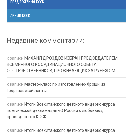
ПРЕДЛОЖЕНИЯ КССК
АРХИВ КССК
Недавние комментарии:
к записи
МИХАИЛ ДРОЗДОВ ИЗБРАН ПРЕДСЕДАТЕЛЕМ
ВСЕМИРНОГО КООРДИНАЦИОННОГО СОВЕТА
СООТЕЧЕСТВЕННИКОВ, ПРОЖИВАЮЩИХ ЗА РУБЕЖОМ
к записи
Мастер-класс по изготовлению броши из
Георгиевской ленты
к записи
Итоги Всекитайского детского видеоконкурса
поэтической декламации «О России с любовью»,
проведенного КССК
к записи
Итоги Всекитайского детского видеоконкурса