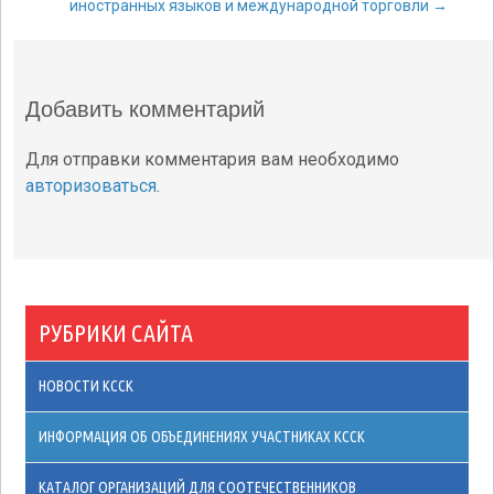
Навигация по
иностранных языков и международной торговли
→
записям
Добавить комментарий
Для отправки комментария вам необходимо
авторизоваться
.
РУБРИКИ САЙТА
НОВОСТИ КССК
ИНФОРМАЦИЯ ОБ ОБЪЕДИНЕНИЯХ УЧАСТНИКАХ КССК
КАТАЛОГ ОРГАНИЗАЦИЙ ДЛЯ СООТЕЧЕСТВЕННИКОВ