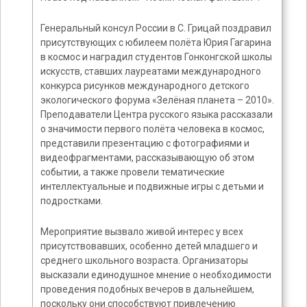
Генеральный консул России в С. Грицай поздравил
присутствующих с юбилеем полёта Юрия Гагарина
в космос и наградил студентов Гонконгской школы
искусств, ставших лауреатами международного
конкурса рисунков международного детского
экологического форума «Зелёная планета – 2010».
Преподаватели Центра русского языка рассказали
о значимости первого полёта человека в космос,
представили презентацию c фотографиями и
видеофрагментами, рассказывающую об этом
событии, а также провели тематические
интеллектуальные и подвижные игры с детьми и
подростками.
Мероприятие вызвало живой интерес у всех
присутствовавших, особенно детей младшего и
среднего школьного возраста. Организаторы
высказали единодушное мнение о необходимости
проведения подобных вечеров в дальнейшем,
поскольку они способствуют привлечению