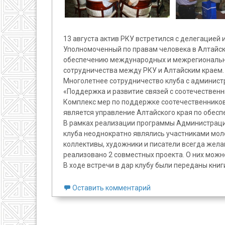
13 августа актив РКУ встретился с делегацией 
Уполномоченный по правам человека в Алтайско
обеспечению международных и межрегиональны
сотрудничества между РКУ и Алтайским краем. 
Многолетнее сотрудничество клуба с админист
«Поддержка и развитие связей с соотечественн
Комплекс мер по поддержке соотечественников
является управление Алтайского края по обес
В рамках реализации программы Администраци
клуба неоднократно являлись участниками мол
коллективы, художники и писатели всегда жела
реализовано 2 совместных проекта. О них можно 
В ходе встречи в дар клубу были переданы книг
Оставить комментарий