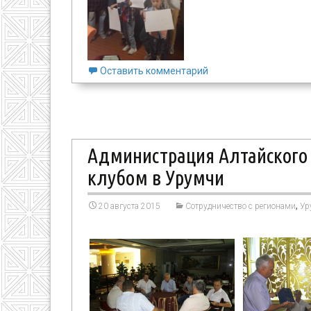
Оставить комментарий
Администрация Алтайского 
клубом в Урумчи
,
20 августа 2015
Сотрудничество с регионами
Ур