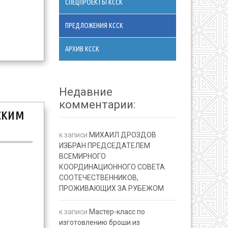
СПЕЦПРОЕКТЫ КССК
ПРЕДЛОЖЕНИЯ КССК
АРХИВ КССК
Недавние
комментарии:
ским
к записи
МИХАИЛ ДРОЗДОВ
ИЗБРАН ПРЕДСЕДАТЕЛЕМ
ВСЕМИРНОГО
КООРДИНАЦИОННОГО СОВЕТА
СООТЕЧЕСТВЕННИКОВ,
ПРОЖИВАЮЩИХ ЗА РУБЕЖОМ
к записи
Мастер-класс по
изготовлению броши из