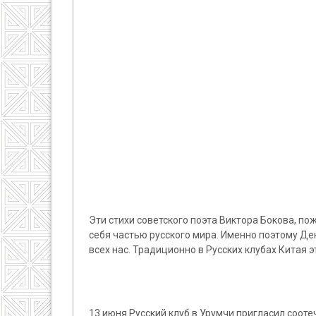
Эти стихи советского поэта Виктора Бокова, по
себя частью русского мира. Именно поэтому Ден
всех нас. Традиционно в Русских клубах Китая
13 июня Русский клуб в Урумчи пригласил соот