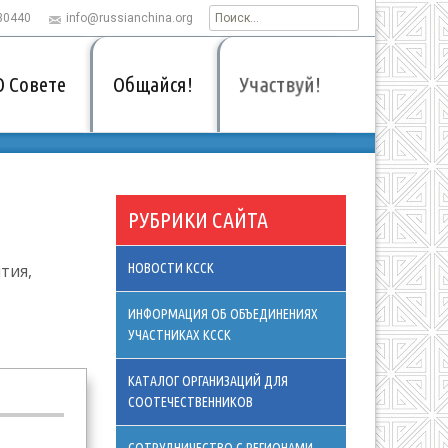
30440
info@russianchina.org
Найти:
Участвуй!
О Совете
Общайся!
РУБРИКИ САЙТА
тия,
НОВОСТИ КССК
ИНФОРМАЦИЯ ОБ ОБЪЕДИНЕНИЯХ
УЧАСТНИКАХ КССК
КАТАЛОГ ОРГАНИЗАЦИЙ ДЛЯ
СООТЕЧЕСТВЕННИКОВ