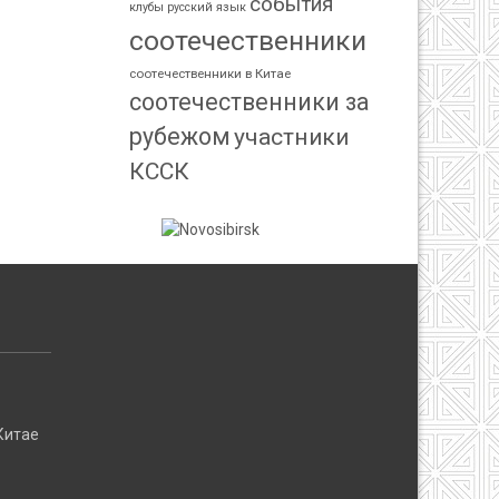
события
клубы
русский язык
соотечественники
соотечественники в Китае
соотечественники за
рубежом
участники
КССК
:
Китае