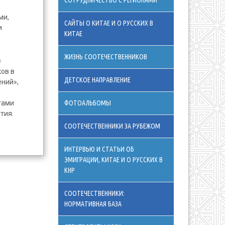
СОТРУДНИЧЕСТВО С РЕГИОНАМИ
ми,
САЙТЫ О КИТАЕ И О РУССКИХ В
и
КИТАЕ
ЖИЗНЬ СООТЕЧЕСТВЕННИКОВ
е
ов в
ДЕТСКОЕ НАПРАВЛЕНИЕ
ний»,
гами
ФОТОАЛЬБОМЫ
тия.
СООТЕЧЕСТВЕННИКИ ЗА РУБЕЖОМ
ИНТЕРВЬЮ И СТАТЬИ ОБ
ЭМИГРАЦИИ, КИТАЕ И О РУССКИХ В
КНР
СООТЕЧЕСТВЕННИКИ:
НОРМАТИВНАЯ БАЗА