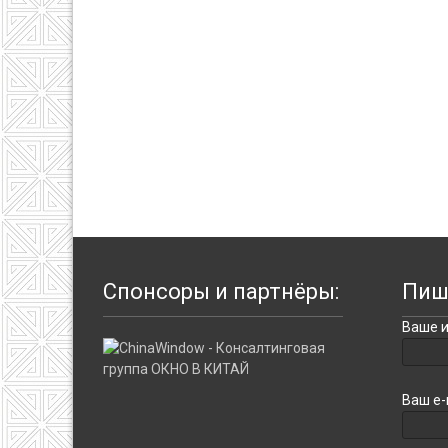
Спонсоры и партнёры:
Пиш
Ваше и
Ваш e-