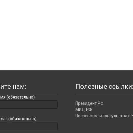
ите нам:
Полезные ссылки
мя (обязательно)
Президент РФ
МИД РФ
Посольства и консульства в 
mail (обязательно)