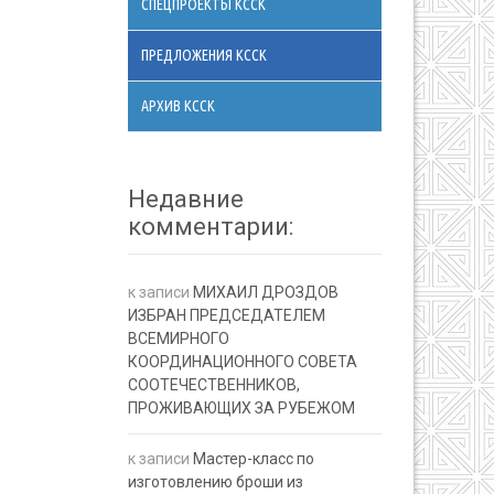
СПЕЦПРОЕКТЫ КССК
ПРЕДЛОЖЕНИЯ КССК
АРХИВ КССК
Недавние
комментарии:
к записи
МИХАИЛ ДРОЗДОВ
ИЗБРАН ПРЕДСЕДАТЕЛЕМ
ВСЕМИРНОГО
КООРДИНАЦИОННОГО СОВЕТА
СООТЕЧЕСТВЕННИКОВ,
ПРОЖИВАЮЩИХ ЗА РУБЕЖОМ
к записи
Мастер-класс по
изготовлению броши из