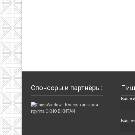
Спонсоры и партнёры:
Пиш
Ваше и
Ваш e-