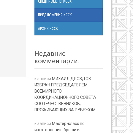
СПЕЦПРОЕКТЫ КССК
ПРЕДЛОЖЕНИЯ КССК
→
АРХИВ КССК
Недавние
комментарии:
к записи
МИХАИЛ ДРОЗДОВ
ИЗБРАН ПРЕДСЕДАТЕЛЕМ
ВСЕМИРНОГО
КООРДИНАЦИОННОГО СОВЕТА
СООТЕЧЕСТВЕННИКОВ,
ПРОЖИВАЮЩИХ ЗА РУБЕЖОМ
к записи
Мастер-класс по
изготовлению броши из