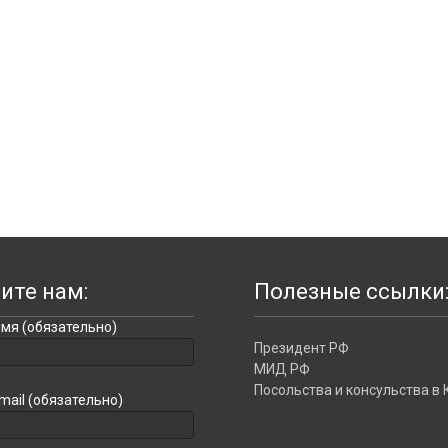
ите нам:
Полезные ссылки
мя (обязательно)
Президент РФ
МИД РФ
Посольства и консульства в 
mail (обязательно)