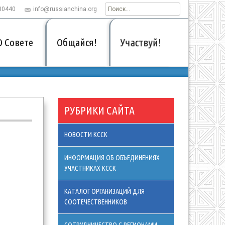
30440
info@russianchina.org
Найти:
Участвуй!
О Совете
Общайся!
РУБРИКИ САЙТА
НОВОСТИ КССК
ИНФОРМАЦИЯ ОБ ОБЪЕДИНЕНИЯХ
УЧАСТНИКАХ КССК
КАТАЛОГ ОРГАНИЗАЦИЙ ДЛЯ
СООТЕЧЕСТВЕННИКОВ