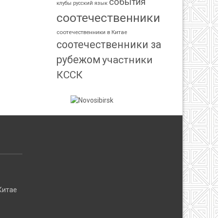
события
клубы
русский язык
соотечественники
соотечественники в Китае
соотечественники за
рубежом
участники
КССК
:
Китае