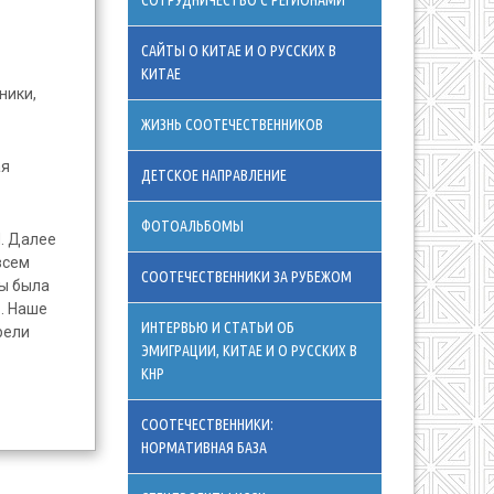
СОТРУДНИЧЕСТВО С РЕГИОНАМИ
САЙТЫ О КИТАЕ И О РУССКИХ В
КИТАЕ
ники,
ЖИЗНЬ СООТЕЧЕСТВЕННИКОВ
ая
ДЕТСКОЕ НАПРАВЛЕНИЕ
ФОТОАЛЬБОМЫ
. Далее
всем
СООТЕЧЕСТВЕННИКИ ЗА РУБЕЖОМ
ры была
. Наше
ИНТЕРВЬЮ И СТАТЬИ ОБ
рели
ЭМИГРАЦИИ, КИТАЕ И О РУССКИХ В
КНР
СООТЕЧЕСТВЕННИКИ:
НОРМАТИВНАЯ БАЗА