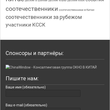
русские в Шанхае
русские клубы
русский язык
соотечественники
соотечественники в Китае
соотечественники за рубежом
участники КССК
Спонсоры и партнёры:
Пишите нам:
Ваше имя (обязательно)
Ваш e-mail (обязательно)