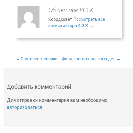
Об авторе КССК
Коордсовет
Посмотреть все
записи автора КССК
→
←
Соотечественники
Фонд очень серьезных дел
→
Навигация по
Добавить комментарий
записям
Для отправки комментария вам необходимо
авторизоваться
.