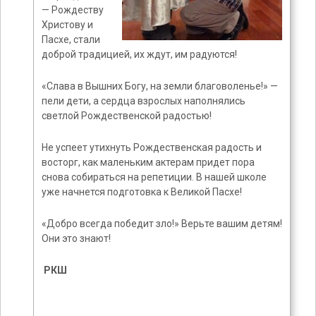
— Рождеству
Христову и
Пасхе, стали
доброй традицией, их ждут, им радуются!
«Слава в Вышних Богу, на земли благоволенье!» —
пели дети, а сердца взрослых наполнялись
светлой Рождественской радостью!
Не успеет утихнуть Рождественская радость и
восторг, как маленьким актерам придет пора
снова собираться на репетиции. В нашей школе
уже начнется подготовка к Великой Пасхе!
«Добро всегда победит зло!» Верьте вашим детям!
Они это знают!
РКШ