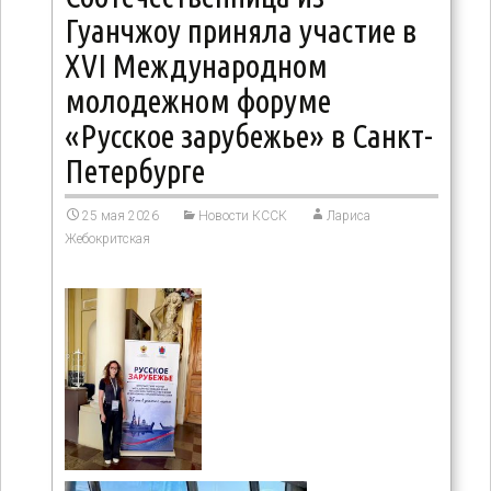
Гуанчжоу приняла участие в
XVI Международном
молодежном форуме
«Русское зарубежье» в Санкт-
Петербурге
25 мая 2026
Новости КССК
Лариса
Жебокритская