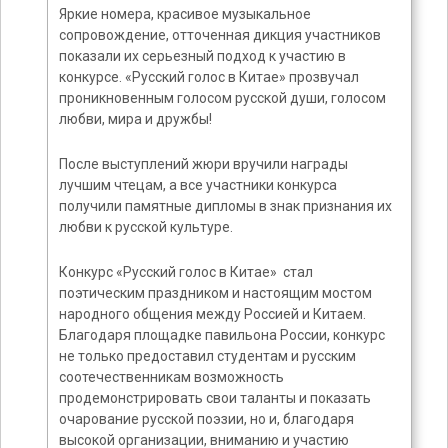
Яркие номера, красивое музыкальное
сопровождение, отточенная дикция участников
показали их серьезный подход к участию в
конкурсе. «Русский голос в Китае» прозвучал
проникновенным голосом русской души, голосом
любви, мира и дружбы!
После выступлений жюри вручили награды
лучшим чтецам, а все участники конкурса
получили памятные дипломы в знак признания их
любви к русской культуре.
Конкурс «Русский голос в Китае» стал
поэтическим праздником и настоящим мостом
народного общения между Россией и Китаем.
Благодаря площадке павильона России, конкурс
не только предоставил студентам и русским
соотечественникам возможность
продемонстрировать свои таланты и показать
очарование русской поэзии, но и, благодаря
высокой организации, вниманию и участию