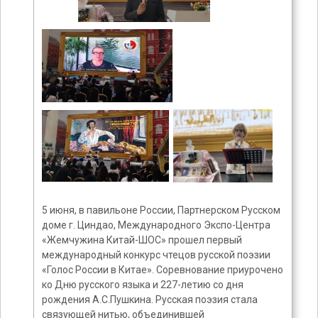
5 июня, в павильоне России, Партнерском Русском
доме г. Циндао, Международного Экспо-Центра
«Жемчужина Китай-ШОС» прошел первый
международный конкурс чтецов русской поэзии
«Голос России в Китае». Соревнование приурочено
ко Дню русского языка и 227-летию со дня
рождения А.С.Пушкина. Русская поэзия стала
связующей нитью, объединившей