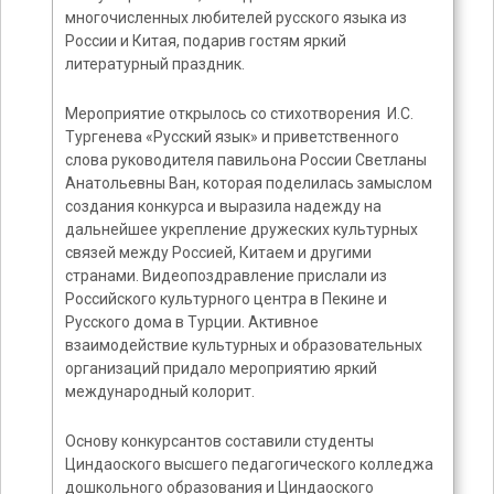
многочисленных любителей русского языка из
России и Китая, подарив гостям яркий
литературный праздник.
Мероприятие открылось со стихотворения И.С.
Тургенева «Русский язык» и приветственного
слова руководителя павильона России Светланы
Анатольевны Ван, которая поделилась замыслом
создания конкурса и выразила надежду на
дальнейшее укрепление дружеских культурных
связей между Россией, Китаем и другими
странами. Видеопоздравление прислали из
Российского культурного центра в Пекине и
Русского дома в Турции. Активное
взаимодействие культурных и образовательных
организаций придало мероприятию яркий
международный колорит.
Основу конкурсантов составили студенты
Циндаоского высшего педагогического колледжа
дошкольного образования и Циндаоского