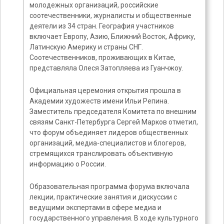
молодежных организаций, российские
соотечественники, журналисты и общественные
деятели из 34 стран. География участников
включает Европу, Азию, Ближний Восток, Африку,
Латинскую Америку и страны СНГ.
Соотечественников, проживающих в Китае,
представляла Олеся Затопляева из Гуанчжоу.
Официальная церемония открытия прошла в
Академии художеств имени Ильи Репина.
Заместитель председателя Комитета по внешним
связям Санкт-Петербурга Сергей Марков отметил,
что форум объединяет лидеров общественных
организаций, медиа-специалистов и блогеров,
стремящихся транслировать объективную
информацию о России.
Образовательная программа форума включала
лекции, практические занятия и дискуссии с
ведущими экспертами в сфере медиа и
государственного управления. В ходе культурного