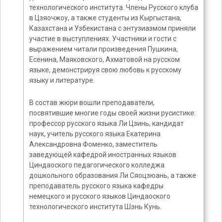
технологического института. Члены Русского клуба
в Цзяочжоу, а также студенты из Кыргыстана,
Казахстана и Узбекистана с энтузиазмом приняли
участие в выступлениях. Участники и гости с
выражением читали произведения Пушкина,
Есенина, Маяковского, Ахматовой на русском
языке, демонстрируя свою любовь к русскому
языку и литературе.
В состав жюри вошли преподаватели,
посвятившие многие годы своей жизни русистике:
профессор русского языка Ли Цзинь, кандидат
наук, учитель русского языка Екатерина
Александровна Фоменко, заместитель
заведующей кафедрой иностранных языков
Циндаоского педагогического колледжа
дошкольного образования Ли Сяоцзюань, а также
преподаватель русского языка кафедры
немецкого и русского языков Циндаоского
технологического института Шэнь Кунь.