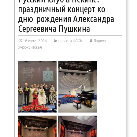
праздничный концерт ко
дню рождения Александра
Сергеевича Пушкина
16 июня 2026
Новости КССК
Лариса
Жебокритская