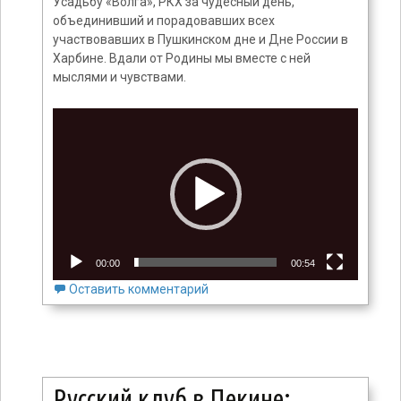
Усадьбу «Волга», РКХ за чудесный день,
объединивший и порадовавших всех
участвовавших в Пушкинском дне и Дне России в
Харбине. Вдали от Родины мы вместе с ней
мыслями и чувствами.
Видеоплеер
00:00
00:54
Оставить комментарий
Русский клуб в Пекине: