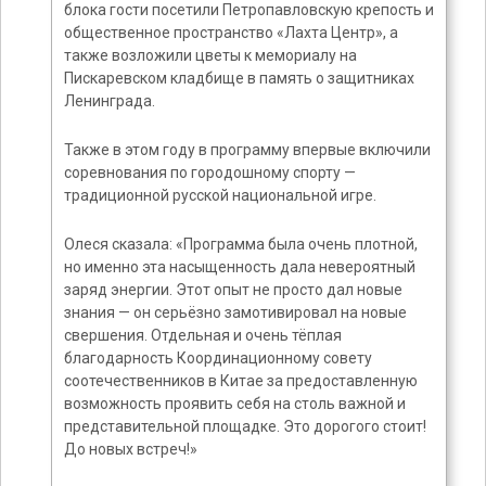
блока гости посетили Петропавловскую крепость и
общественное пространство «Лахта Центр», а
также возложили цветы к мемориалу на
Пискаревском кладбище в память о защитниках
Ленинграда.
Также в этом году в программу впервые включили
соревнования по городошному спорту —
традиционной русской национальной игре.
Олеся сказала: «Программа была очень плотной,
но именно эта насыщенность дала невероятный
заряд энергии. Этот опыт не просто дал новые
знания — он серьёзно замотивировал на новые
свершения. Отдельная и очень тёплая
благодарность Координационному совету
соотечественников в Китае за предоставленную
возможность проявить себя на столь важной и
представительной площадке. Это дорогого стоит!
До новых встреч!»