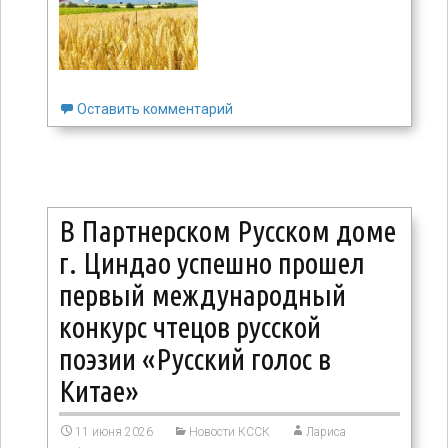
Оставить комментарий
В Партнерском Русском доме
г. Циндао успешно прошел
первый международный
конкурс чтецов русской
поэзии «Русский голос в
Китае»
11 июня 2026
Новости КССК
Лариса