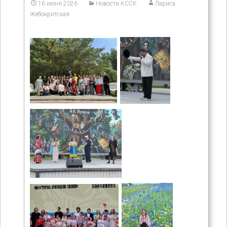
16 июня 2026
Новости КССК
Лариса
Жебокритская