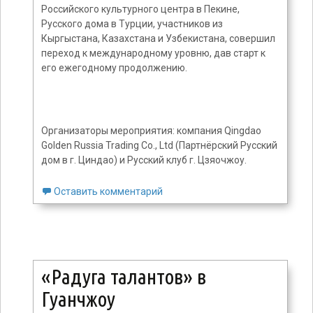
Российского культурного центра в Пекине,
Русского дома в Турции, участников из
Кыргыстана, Казахстана и Узбекистана, совершил
переход к международному уровню, дав старт к
его ежегодному продолжению.
Организаторы мероприятия: компания Qingdao
Golden Russia Trading Co., Ltd (Партнёрский Русский
дом в г. Циндао) и Русский клуб г. Цзяочжоу.
Оставить комментарий
«Радуга талантов» в
Гуанчжоу