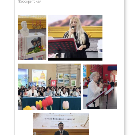
Жебокритская