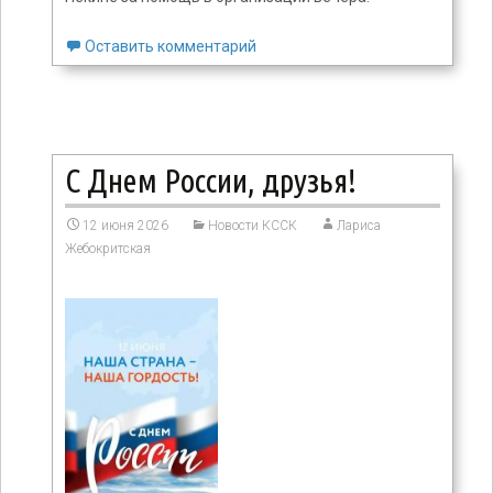
Оставить комментарий
С Днем России, друзья!
12 июня 2026
Новости КССК
Лариса
Жебокритская