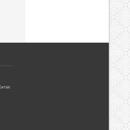
:
Китае