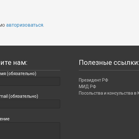
имо
авторизоваться
.
ите нам:
Полезные ссылки
мя (обязательно)
Президент РФ
МИД РФ
Посольства и консульства в 
mail (обязательно)
ение